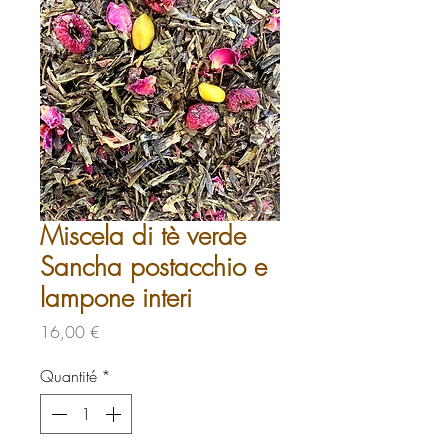
Miscela di tè verde
Sancha postacchio e
lampone interi
Prix
16,00 €
Quantité
*