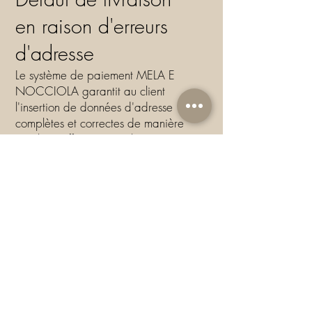
en raison d'erreurs
d'adresse
Le système de paiement MELA E
NOCCIOLA garantit au client
l'insertion de données d'adresse
complètes et correctes de manière
simple et efficace. Le Client est
responsable de toute erreur dans le
remplissage de l'adresse à ce stade.