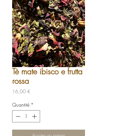
Tè mate ibisco e frutta
rossa
Prix
16,00 €
Quantité
*
Ajouter au panier