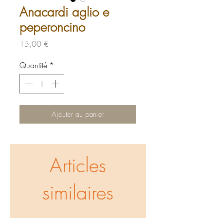
Anacardi aglio e
peperoncino
Prix
15,00 €
Quantité
*
Ajouter au panier
Articles
similaires