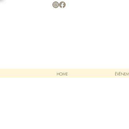
HOME
ÉVÉNE