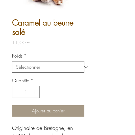
Caramel au beurre
salé
Prix
11,00 €
Poids
*
Quantité
*
Ajouter au panier
Originaire de Bretagne, en